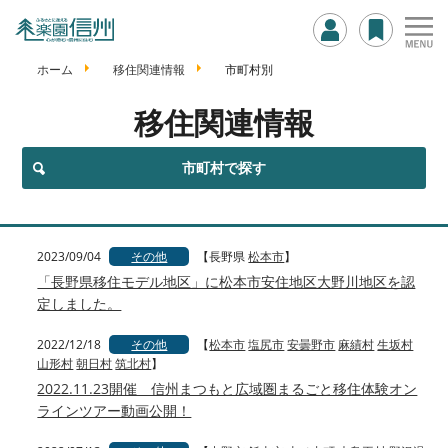
ホーム
移住関連情報
市町村別
移住関連情報
市町村で探す
2023/09/04
その他
【長野県
松本市
】
「長野県移住モデル地区」に松本市安住地区大野川地区を認
定しました。
2022/12/18
その他
【
松本市
塩尻市
安曇野市
麻績村
生坂村
山形村
朝日村
筑北村
】
2022.11.23開催 信州まつもと広域圏まるごと移住体験オン
ラインツアー動画公開！