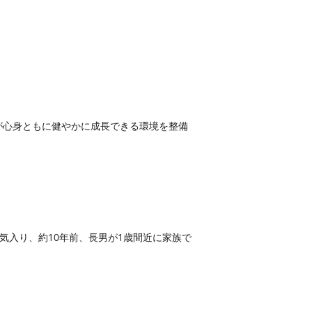
が心身ともに健やかに成長できる環境を整備
。
気入り、約10年前、長男が1歳間近に家族で