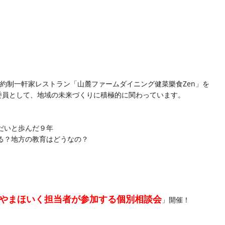
予約制一軒家レストラン「山麓ファームダイニング健菜樂食Zen」を
委員として、地域の未来づくりに積極的に関わっています。
だいと歩んだ９年
める？地方の教育はどうなの？
やまほいく担当者が参加する個別相談会
」開催！