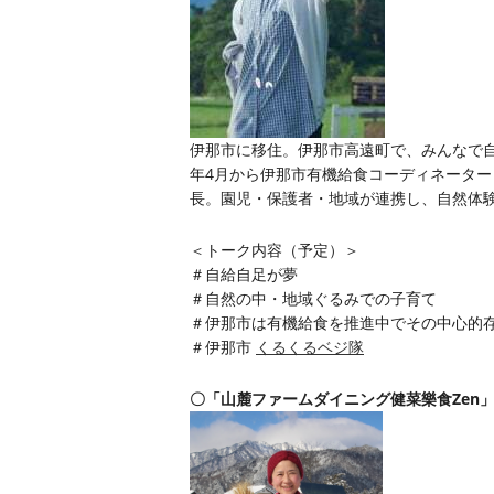
伊那市に移住。伊那市高遠町で、みんなで自
年4月から伊那市有機給食コーディネーター
長。園児・保護者・地域が連携し、自然体
＜トーク内容（予定）＞
＃自給自足が夢
＃自然の中・地域ぐるみでの子育て
＃伊那市は有機給食を推進中でその中心的
＃伊那市
くるくるベジ隊
〇「山麓ファームダイニング健菜樂食Zen