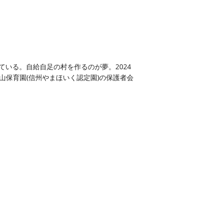
いる。自給自足の村を作るのが夢。2024
保育園(信州やまほいく認定園)の保護者会