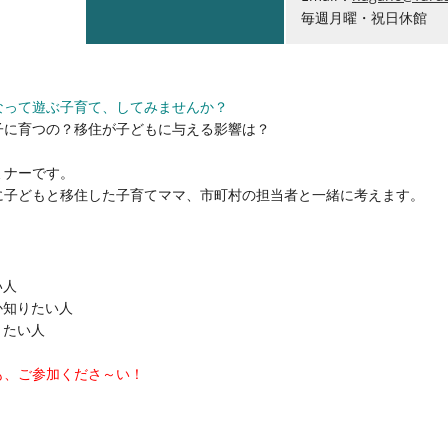
毎週月曜・祝日休館
なって遊ぶ子育て、してみませんか？
子に育つの？移住が子どもに与える影響は？
ミナーです。
に子どもと移住した子育てママ、市町村の担当者と一緒に考えます。
い人
か知りたい人
りたい人
も、ご参加くださ～い！