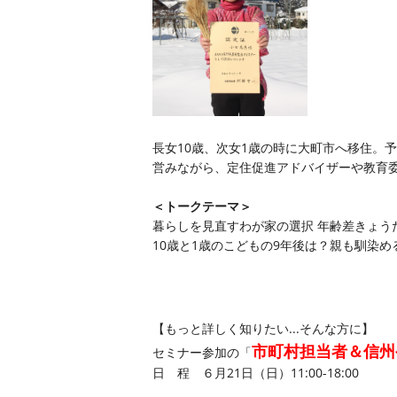
長女10歳、次女1歳の時に大町市へ移住。
営みながら、定住促進アドバイザーや教育
＜トークテーマ＞
暮らしを見直すわが家の選択 年齢差きょう
10歳と1歳のこどもの9年後は？親も馴染
【もっと詳しく知りたい...そんな方に】
市町村担当者＆信州
セミナー参加の「
日 程 ６月21日（日）11:00-18:00