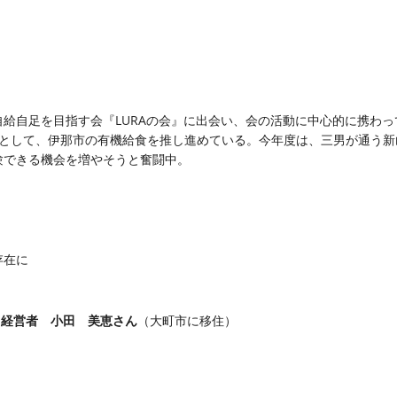
給自足を目指す会『LURAの会』に出会い、会の活動に中心的に携わって
として、伊那市の有機給食を推し進めている。今年度は、三男が通う新山
験できる機会を増やそうと奮闘中。
存在に
」経営者 小田 美恵さん
（大町市に移住）