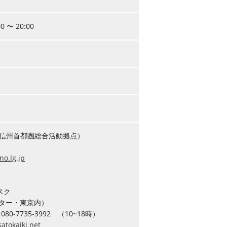
 〜 20:00
県信州首都圏総合活動拠点）
no.lg.jp
スク
ンター・東京内）
 080-7735-3992 （10~18時）
tokaiki.net