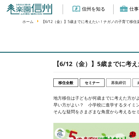
信州を知る
仕事
ホーム
【6/12（金）】5歳までに考えたい！ナガノの子育て移
【6/12（金）】5歳までに
移住全般
セミナー
募集締切
地方移住は子どもが何歳までに考えた方が
早い方がよい？ 小学校に進学するタイミ
そんな疑問をさまざまな角度から考えるセ