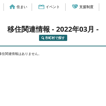
住まい
イベント
支援制度
移住関連情報
- 2022年03月 -
市町村で探す
移住関連情報はありません。