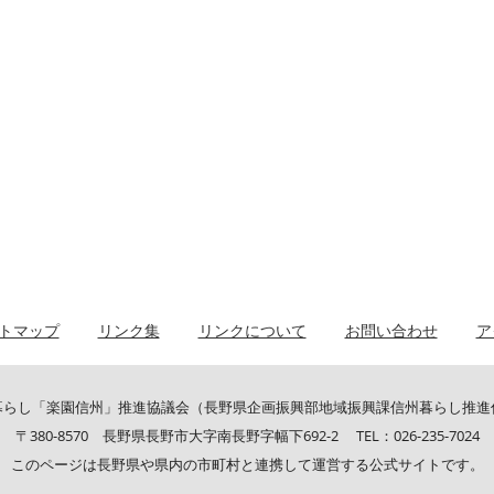
トマップ
リンク集
リンクについて
お問い合わせ
ア
暮らし「楽園信州」推進協議会（長野県企画振興部地域振興課信州暮らし推進
〒380-8570 長野県長野市大字南長野字幅下692-2 TEL：026-235-7024
このページは長野県や県内の市町村と連携して運営する公式サイトです。