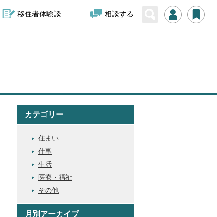
移住者体験談
相談する
カテゴリー
住まい
仕事
生活
医療・福祉
その他
月別アーカイブ