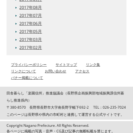
2017年08月
2017年07月
2017年06月
2017年05月
2017年03月
2017年02月
プライバシーポリシー
サイトマップ
リンク集
リンクについて
お問い合わせ
アクセス
バナー掲載について
田舎暮らし「楽園信州」推進協議会（長野県企画振興部地域振興課信州暮
らし推進係内）
〒380-8570 長野県長野市大字南長野字幅下692-2 TEL：026-235-7024
このページは長野県や県内の市町村と連携して運営する公式サイトです。
Copyright Nagano Prefecture. All Rights Reserved.
各ページに掲載の写真・音声・CG及び記事の無断転載を禁じます。