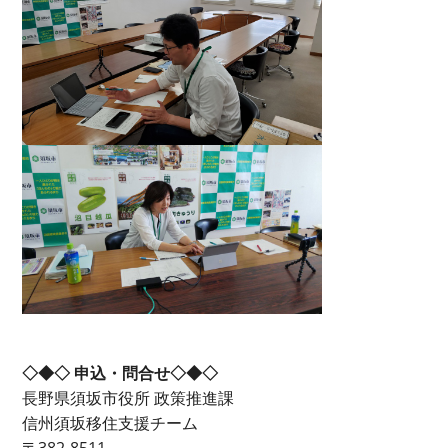
◇◆◇ 申込・問合せ◇◆◇
長野県須坂市役所 政策推進課
信州須坂移住支援チーム
〒382-8511