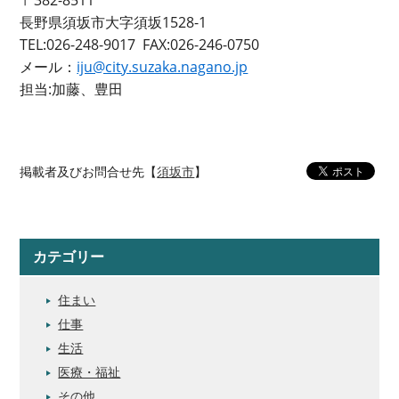
長野県須坂市大字須坂1528-1
TEL:026-248-9017 FAX:026-246-0750
メール：
iju@city.suzaka.nagano.jp
担当:加藤、豊田
掲載者及びお問合せ先【
須坂市
】
カテゴリー
住まい
仕事
生活
医療・福祉
その他