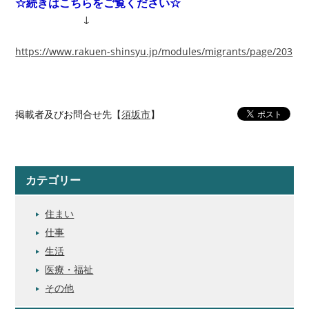
☆続きはこちらをご覧ください☆
↓
https://www.rakuen-shinsyu.jp/modules/migrants/page/203
掲載者及びお問合せ先【
須坂市
】
カテゴリー
住まい
仕事
生活
医療・福祉
その他