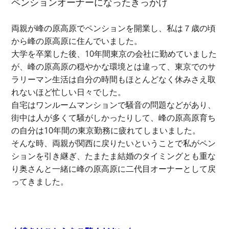
ペンションオーナーになったきっかけ
両親が峰の原高原でペンションを開業し、私は７歳の頃
から峰の原高原に住んでいました。
大学を卒業した後、10年間東京の会社に勤めていました
が、峰の原高原の穏やかな環境とは違って、東京でのサ
ラリーマン生活は自分の時間もほとんどなく休みさえ取
れないほど忙しい日々でした。
自宅はワンルームマンションで騒音の問題などがあり、
街中は人が多くて騒がしかったりして、峰の原高原育ち
の自分は10年間の東京勤務に疲れてしまいました。
そんな時、両親が関西に戻りたいということで私がペン
ションを引き継ぎ、たまたま結婚のタイミングとも重な
り奥さんと一緒に峰の原高原に二代目オーナーとして戻
ってきました。