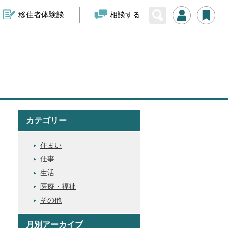
移住者体験談
相談する
カテゴリー
住まい
仕事
生活
医療・福祉
その他
月別アーカイブ