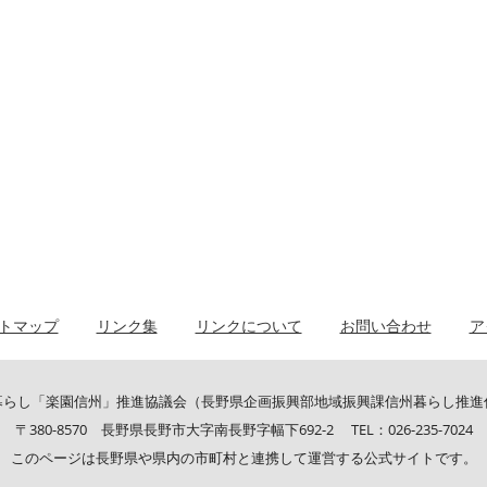
トマップ
リンク集
リンクについて
お問い合わせ
ア
暮らし「楽園信州」推進協議会（長野県企画振興部地域振興課信州暮らし推進
〒380-8570 長野県長野市大字南長野字幅下692-2 TEL：026-235-7024
このページは長野県や県内の市町村と連携して運営する公式サイトです。