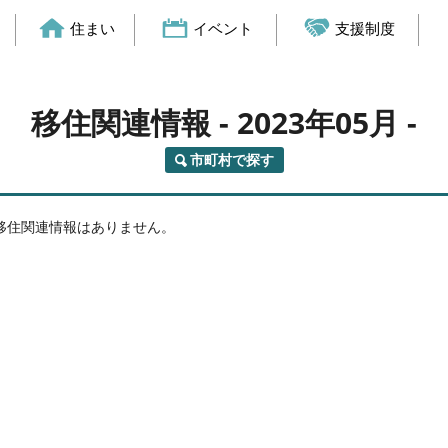
住まい
イベント
支援制度
移住関連情報
- 2023年05月 -
市町村で探す
移住関連情報はありません。