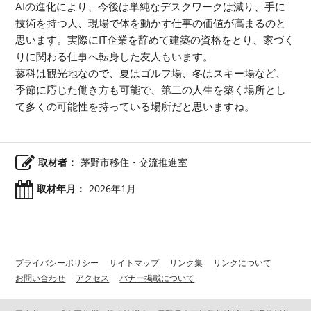
AIの進化により、今後は単純なデスクワークは減り、手に
技術を持つ人、現場で体を動かす仕事の価値が高まるのと
思います。実際にIT企業を辞めて建築の資格をとり、家づく
りに関わる仕事へ転身した友人もいます。
蓼科は観光地なので、夏はゴルフ場、冬はスキー場など、
季節に応じた働き方も可能で、第二の人生を築く場所とし
て多くの可能性を持っている場所だと思いますね。
取材者：
茅野市移住・交流推進室
取材年月：
2026年1月
プライバシーポリシー
サイトマップ
リンク集
リンクについて
お問い合わせ
アクセス
バナー掲載について