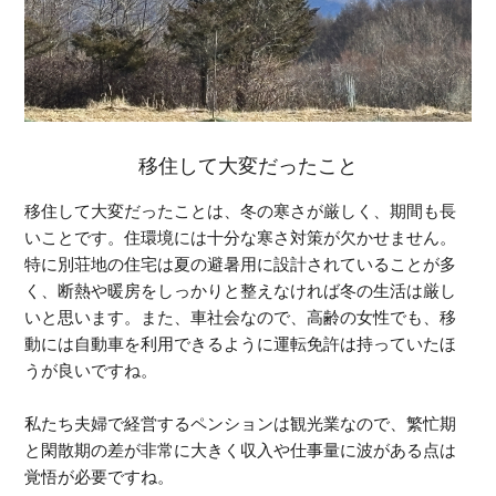
移住して大変だったこと
移住して大変だったことは、冬の寒さが厳しく、期間も長
いことです。住環境には十分な寒さ対策が欠かせません。
特に別荘地の住宅は夏の避暑用に設計されていることが多
く、断熱や暖房をしっかりと整えなければ冬の生活は厳し
いと思います。また、車社会なので、高齢の女性でも、移
動には自動車を利用できるように運転免許は持っていたほ
うが良いですね。
私たち夫婦で経営するペンションは観光業なので、繁忙期
と閑散期の差が非常に大きく収入や仕事量に波がある点は
覚悟が必要ですね。