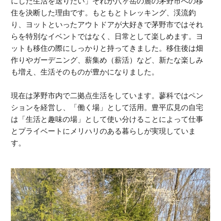
にした生活を送りたい」それが八ヶ岳の麓の茅野市への移
住を決断した理由です。もともとトレッキング、渓流釣
り、ヨットといったアウトドアが大好きで茅野市ではそれ
らを特別なイベントではなく、日常として楽しめます。ヨ
ットも移住の際にしっかりと持ってきました。移住後は畑
作りやガーデニング、薪集め（薪活）など、新たな楽しみ
も増え、生活そのものが豊かになりました。
現在は茅野市内で二拠点生活をしています。蓼科ではペン
ションを経営し、「働く場」として活用。豊平広見の自宅
は「生活と趣味の場」として使い分けることによって仕事
とプライベートにメリハリのある暮らしが実現していま
す。