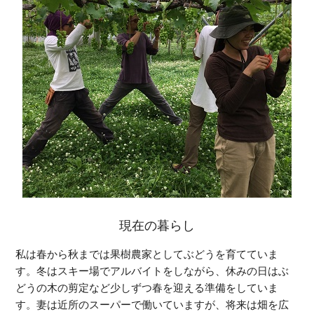
現在の暮らし
私は春から秋までは果樹農家としてぶどうを育てていま
す。冬はスキー場でアルバイトをしながら、休みの日はぶ
どうの木の剪定など少しずつ春を迎える準備をしていま
す。妻は近所のスーパーで働いていますが、将来は畑を広