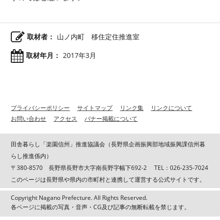
取材者：
山ノ内町 移住定住推進室
取材年月：
2017年3月
プライバシーポリシー
サイトマップ
リンク集
リンクについて
お問い合わせ
アクセス
バナー掲載について
田舎暮らし「楽園信州」推進協議会（長野県企画振興部地域振興課信州暮
らし推進係内）
〒380-8570 長野県長野市大字南長野字幅下692-2 TEL：026-235-7024
このページは長野県や県内の市町村と連携して運営する公式サイトです。
Copyright Nagano Prefecture. All Rights Reserved.
各ページに掲載の写真・音声・CG及び記事の無断転載を禁じます。