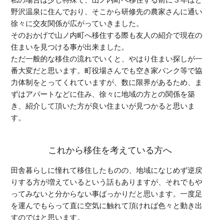
野沢温泉に住んでおり、そこから研修先の農家さんに通い
徐々に交友関係が広がっていきました。
そのおかげで山ノ内町へ移住する際も友人の紹介で現在の
住まいを見つける事が出来ました。
ただ一般的な移住の流れでいくと、やはり住まい探しが一
番大変だと思います。町役場さんでも空き家バンク等で協
力体制をとってくれていますが、数に限界があるため、ま
ずはアパートなどに住み、徐々に地域の方との関係を築
き、紹介して頂いた方が良い住まいが見つかると思いま
す。
これから移住を考えている方へ
田舎暮らしに憧れて移住したものの、地域になじめず逆戻
りする方が増えているという話もありますが、それでもや
ってみないと分からない事ばっかりだと思います。一度足
を運んでもらって直に空気に触れて頂ければ色々と動き出
すのではと思います。