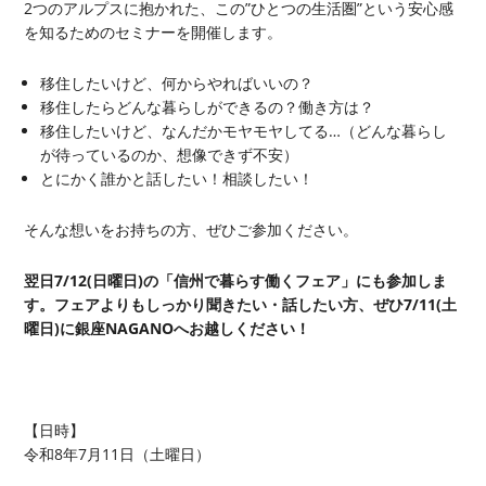
2つのアルプスに抱かれた、この”ひとつの生活圏”という安心感
を知るためのセミナーを開催します。
移住したいけど、何からやればいいの？
移住したらどんな暮らしができるの？働き方は？
移住したいけど、なんだかモヤモヤしてる…（どんな暮らし
が待っているのか、想像できず不安）
とにかく誰かと話したい！相談したい！
そんな想いをお持ちの方、ぜひご参加ください。
翌日7/12(日曜日)の「信州で暮らす働くフェア」にも参加しま
す。フェアよりもしっかり聞きたい・話したい方、ぜひ7/11(土
曜日)に銀座NAGANOへお越しください！
【日時】
令和8年7月11日（土曜日）