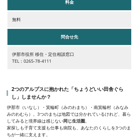
料金
無料
問合せ先
伊那市役所 移住・定住相談窓口
TEL：0265-78-4111
2つのアルプスに抱かれた「ちょうどいい田舎ぐら
し」しませんか？
伊那市（いなし）・箕輪町（みのわまち）・南箕輪村（みなみ
みのわむら）。3つのまちは地図では分かれているけれど、暮ら
してみると境界線は感じない
同じ生活圏
。
家探しも子育て支援も仕事も病院も、あなたのくらしを3つのま
ちが一緒に支えます。