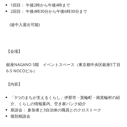
1回目： 午後2時から午後4時まで
2回目： 午後4時30分から午後6時30分まで
(途中入退出可能)
【会場】
銀座NAGANO 5階 イベントスペース（東京都中央区銀座5丁目
6-5 NOCOビル）
【内容】
「3つのまちが支えるくらし」伊那市・箕輪町・南箕輪村の紹
介、くらしの情報案内、空き家バンク紹介
座談会： 参加者と3自治体の職員とのクロストーク
個別相談会