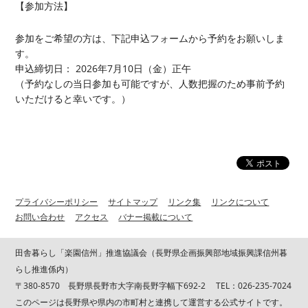
【参加方法】
参加をご希望の方は、下記申込フォームから予約をお願いしま
す。
申込締切日： 2026年7月10日（金）正午
（予約なしの当日参加も可能ですが、人数把握のため事前予約
いただけると幸いです。）
プライバシーポリシー
サイトマップ
リンク集
リンクについて
お問い合わせ
アクセス
バナー掲載について
田舎暮らし「楽園信州」推進協議会（長野県企画振興部地域振興課信州暮
らし推進係内）
〒380-8570 長野県長野市大字南長野字幅下692-2 TEL：026-235-7024
このページは長野県や県内の市町村と連携して運営する公式サイトです。