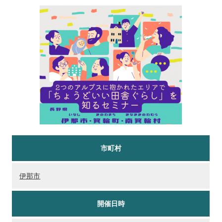
市町村
伊那市
開催日時