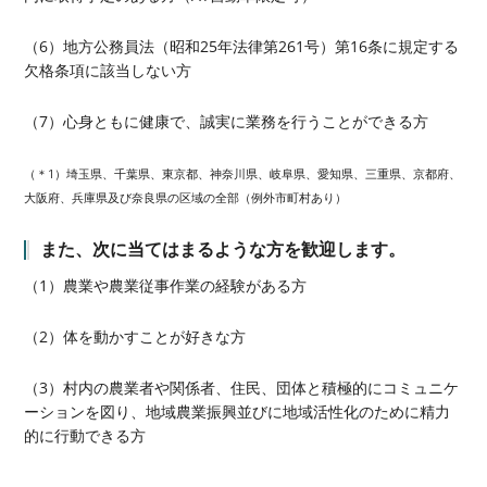
（6）地方公務員法（昭和25年法律第261号）第16条に規定する
欠格条項に該当しない方
（7）心身ともに健康で、誠実に業務を行うことができる方
（＊1）埼玉県、千葉県、東京都、神奈川県、岐阜県、愛知県、三重県、京都府、
大阪府、兵庫県及び奈良県の区域の全部（例外市町村あり）
また、次に当てはまるような方を歓迎します。
（1）農業や農業従事作業の経験がある方
（2）体を動かすことが好きな方
（3）村内の農業者や関係者、住民、団体と積極的にコミュニケ
ーションを図り、地域農業振興並びに地域活性化のために精力
的に行動できる方​