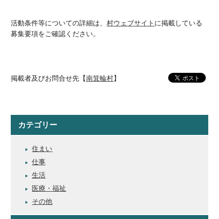
活動条件等についての詳細は、
村ウェブサイト
に掲載している
募集要項をご確認ください。
掲載者及びお問合せ先【
南箕輪村
】
カテゴリー
住まい
仕事
生活
医療・福祉
その他