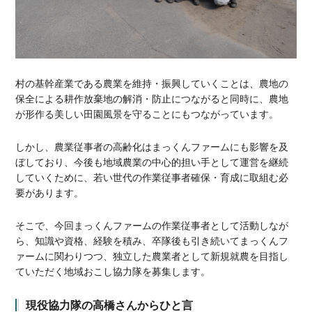
村の基幹産業である農業を維持・振興していくことは、農地の
保全による耕作放棄地の解消・防止につながると同時に、農地
が形作る美しい田園風景を守ることにもつながっています。
しかし、農業従事者の高齢化はまっくんファームにも影響を及
ぼしており、今後も地域農業の中心的担い手として運営を継続
していくために、若い世代の作業従事者確保・育成に取組む必
要があります。
そこで、今回まっくんファームの作業従事者として活動しなが
ら、知識や資格、経験を積み、卒隊後も引き続いてまっくんフ
ァームに関わりつつ、独立した農業者として新規就農を目指し
ていただく地域おこし協力隊を募集します。
現役協力隊の高橋さんからひと言