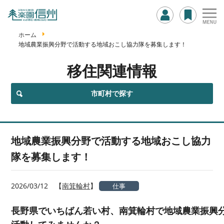
ホーム
地域農業振興分野で活動する地域おこし協力隊を募集します！
移住関連情報
市町村で探す
地域農業振興分野で活動する地域おこし協力
隊を募集します！
2026/03/12
【
南箕輪村
】
仕事
長野県でいちばん若い村、南箕輪村で地域農業振興分