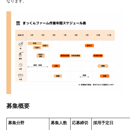
なります。
募集概要
募集分野
募集人数
応募締切
採用予定日