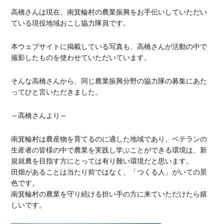
高橋さんは現在、南箕輪村の農業振興をお手伝いしていただい
ている現役地域おこし協力隊員です。
本ウェブサイトに掲載している写真も、高橋さんが活動の中で
撮影したものを使わせていただいています。
そんな高橋さんから、同じ農業振興分野の協力隊の募集にあた
ってひと言いただきました。
～高橋さんより～
南箕輪村は農産物を育てるのに適した地域であり、ベテランの
生産者の皆様の中で農業を実践し学ぶことができる環境は、新
規就農を目指す方にとっては有り難い環境だと思います。
田畑があることは当たり前ではなく、「つくる人」がいての景
色です。
南箕輪村の農業を守り続ける担い手の方に来ていただけたら嬉
しいです。