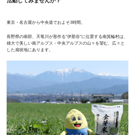
活動してみませんか？
東京・名古屋から中央道でおよそ3時間。
長野県の南部、天竜川が形作る”伊那谷”に位置する南箕輪村は、
雄大で美しい南アルプス・中央アルプスの山々を望む、広々と
した扇状地にあります。