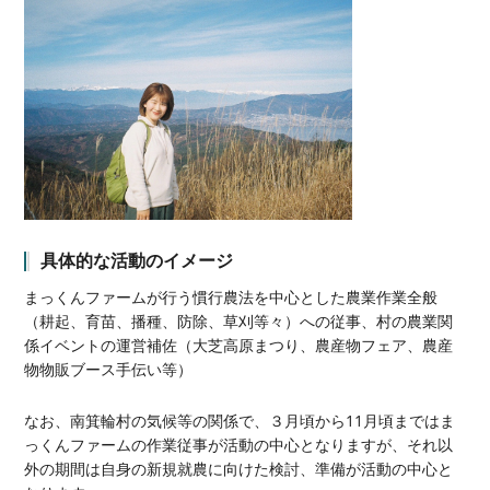
具体的な活動のイメージ
まっくんファームが行う慣行農法を中心とした農業作業全般
（耕起、育苗、播種、防除、草刈等々）への従事、村の農業関
係イベントの運営補佐（大芝高原まつり、農産物フェア、農産
物物販ブース手伝い等）
なお、南箕輪村の気候等の関係で、３月頃から11月頃まではま
っくんファームの作業従事が活動の中心となりますが、それ以
外の期間は自身の新規就農に向けた検討、準備が活動の中心と